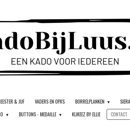
EESTER & JUF
VADERS EN OPA'S
BORRELPLANKEN
SIER
DO
BUTTONS - MEDAILLE
KLIKEEZ BY ELLIE
CONTACT