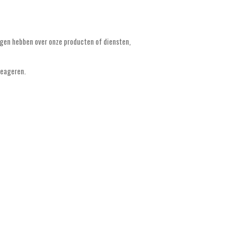
agen hebben over onze producten of diensten,
reageren.