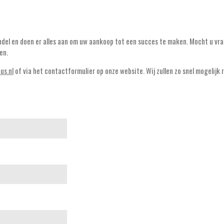
andel en doen er alles aan om uw aankoop tot een succes te maken. Mocht u vr
en.
us.nl
of via het contactformulier op onze website. Wij zullen zo snel mogelijk 