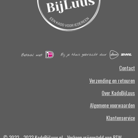
Contact
Verzending en retouren
Over KadoBijLuus
Algemene voorwaarden
Klantenservice
© 2022 - 2023 KadoBijLuus.nl - Verkoop vrijgesteld van BTW