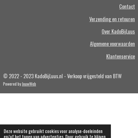
Contact
Verzending en retouren
Over KadoBijLuus
Algemene voorwaarden
Klantenservice
© 2022 - 2023 KadoBijLuus.nl - Verkoop vrijgesteld van BTW
Powered by
JouwWeb
Deze website gebruikt cookies voor analyse-doeleinden
en/of het tonen van advertenties. Door gebruik te blijven