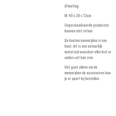
Afmeting
M: 40 x 30 x 13cm
Gepersonaliseerde producten
kunnen niet retour.
De houten memorybox is van
hout, dit is een natuurlijk
materiaal waardoor elke kist er
anders uit kan zien.
Het gaat alleen om de
memorybox de accessoires kan
je er apart bij bestellen.