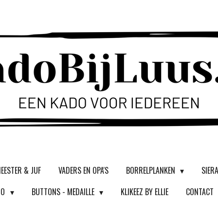
EESTER & JUF
VADERS EN OPA'S
BORRELPLANKEN
SIER
DO
BUTTONS - MEDAILLE
KLIKEEZ BY ELLIE
CONTACT