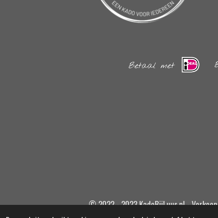
© 2022 - 2023 KadoBijLuus.nl - Verkoop