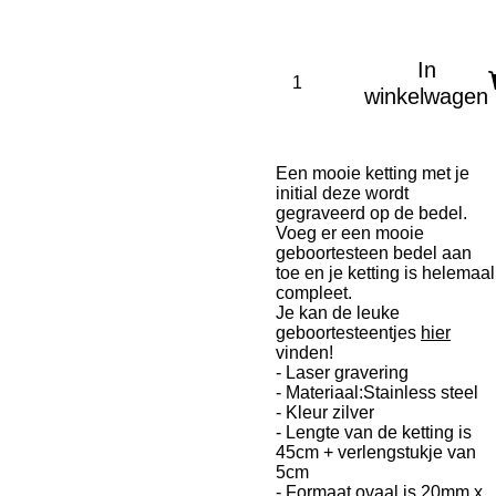
In
winkelwagen
Een mooie ketting met je
initial deze wordt
gegraveerd op de bedel.
Voeg er een mooie
geboortesteen bedel aan
toe en je ketting is helemaal
compleet.
Je kan de leuke
geboortesteentjes
hier
vinden!
- Laser gravering
- Materiaal:Stainless steel
- Kleur zilver
- Lengte van de ketting is
45cm + verlengstukje van
5cm
- Formaat ovaal is 20mm x